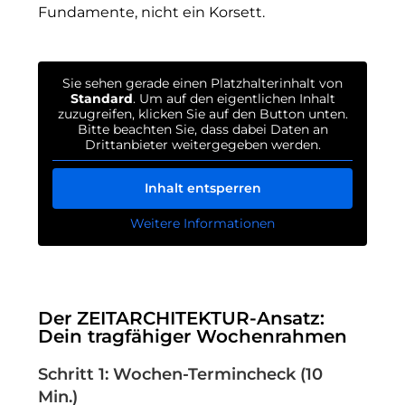
Fundamente, nicht ein Korsett.
Sie sehen gerade einen Platzhalterinhalt von
Standard
. Um auf den eigentlichen Inhalt
zuzugreifen, klicken Sie auf den Button unten.
Bitte beachten Sie, dass dabei Daten an
Drittanbieter weitergegeben werden.
Inhalt entsperren
Weitere Informationen
Der ZEITARCHITEKTUR-Ansatz:
Dein tragfähiger Wochenrahmen
Schritt 1: Wochen-Termincheck (10
Min.)