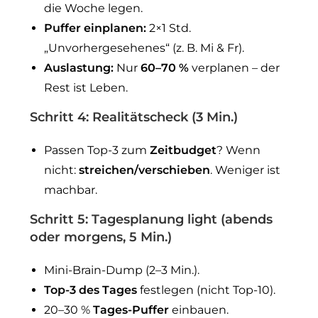
die Woche legen.
Puffer einplanen:
2×1 Std.
„Unvorhergesehenes“ (z. B. Mi & Fr).
Auslastung:
Nur
60–70 %
verplanen – der
Rest ist Leben.
Schritt 4: Realitätscheck (3 Min.)
Passen Top-3 zum
Zeitbudget
? Wenn
nicht:
streichen/verschieben
. Weniger ist
machbar.
Schritt 5: Tagesplanung light (abends
oder morgens, 5 Min.)
Mini-Brain-Dump (2–3 Min.).
Top-3 des Tages
festlegen (nicht Top-10).
20–30 %
Tages-Puffer
einbauen.