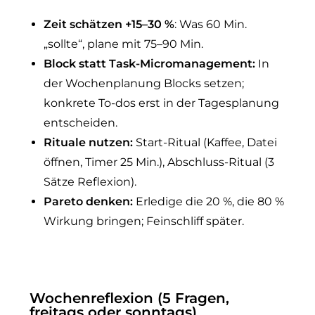
Zeit schätzen +15–30 %
: Was 60 Min.
„sollte“, plane mit 75–90 Min.
Block statt Task-Micromanagement:
In
der Wochenplanung Blocks setzen;
konkrete To-dos erst in der Tagesplanung
entscheiden.
Rituale nutzen:
Start-Ritual (Kaffee, Datei
öffnen, Timer 25 Min.), Abschluss-Ritual (3
Sätze Reflexion).
Pareto denken:
Erledige die 20 %, die 80 %
Wirkung bringen; Feinschliff später.
Wochenreflexion (5 Fragen,
freitags oder sonntags)