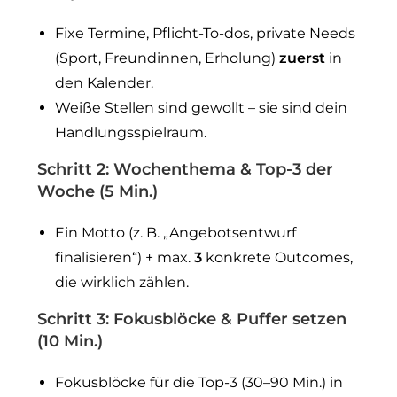
Fixe Termine, Pflicht-To-dos, private Needs
(Sport, Freundinnen, Erholung)
zuerst
in
den Kalender.
Weiße Stellen sind gewollt – sie sind dein
Handlungsspielraum.
Schritt 2: Wochenthema &
Top-3 der
Woche
(5 Min.)
Ein Motto (z. B. „Angebotsentwurf
finalisieren“) + max.
3
konkrete Outcomes,
die wirklich zählen.
Schritt 3: Fokusblöcke &
Puffer
setzen
(10 Min.)
Fokusblöcke für die Top-3 (30–90 Min.) in