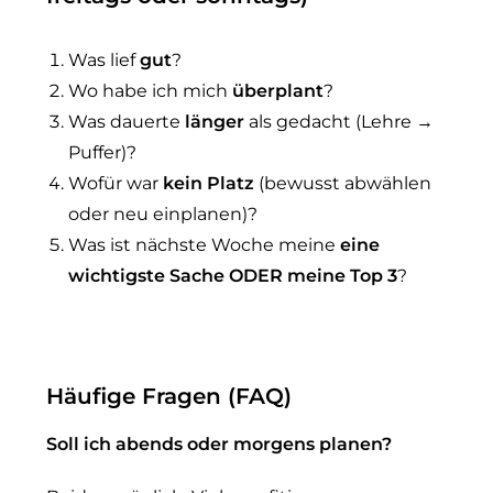
Was lief
gut
?
Wo habe ich mich
überplant
?
Was dauerte
länger
als gedacht (Lehre →
Puffer)?
Wofür war
kein Platz
(bewusst abwählen
oder neu einplanen)?
Was ist nächste Woche meine
eine
wichtigste Sache ODER meine Top 3
?
Häufige Fragen (FAQ)
Soll ich abends oder morgens planen?