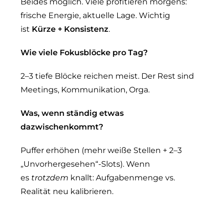
Beides möglich. Viele profitieren morgens:
frische Energie, aktuelle Lage. Wichtig
ist
Kürze + Konsistenz
.
Wie viele Fokusblöcke pro Tag?
2–3 tiefe Blöcke reichen meist. Der Rest sind
Meetings, Kommunikation, Orga.
Was, wenn ständig etwas
dazwischenkommt?
Puffer erhöhen (mehr weiße Stellen + 2–3
„Unvorhergesehen“-Slots). Wenn
es
trotzdem
knallt: Aufgabenmenge vs.
Realität neu kalibrieren.