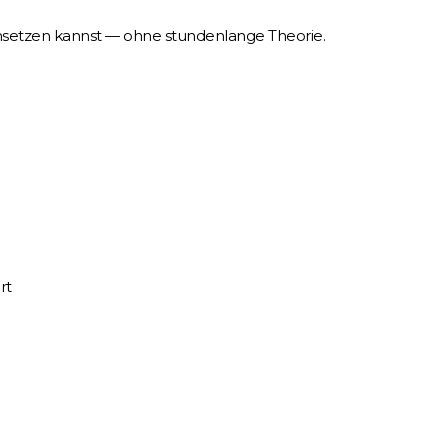
umsetzen kannst — ohne stundenlange Theorie.
rt