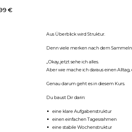
 99 €
Aus Überblick wird Struktur.
Denn viele merken nach dem Sammeln
„Okay, jetzt sehe ich alles.
Aber wie mache ich daraus einen Alltag, d
Genau darum geht es in diesem Kurs.
Du baust Dir darin:
eine klare Aufgabenstruktur
einen einfachen Tagesrahmen
eine stabile Wochenstruktur