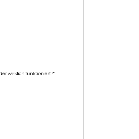
:
er wirklich funktioniert?“