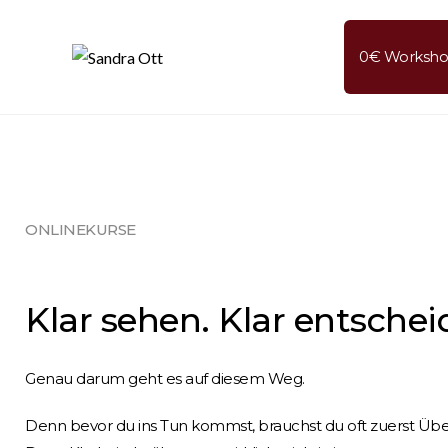
0€ Worksh
ONLINEKURSE
Klar sehen. Klar entschei
Genau darum geht es auf diesem Weg.
Denn bevor du ins Tun kommst, brauchst du oft zuerst Über