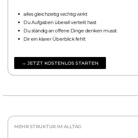
alles gleichzeitig wichtig wirkt
Du Aufgaben überall verteilt hast
Du ständig an offene Dinge denken musst
Dir ein klarer Überblick fehlt
→ JETZT KOSTENLOS STARTEN
MEHR STRUKTUR IM ALLTAG