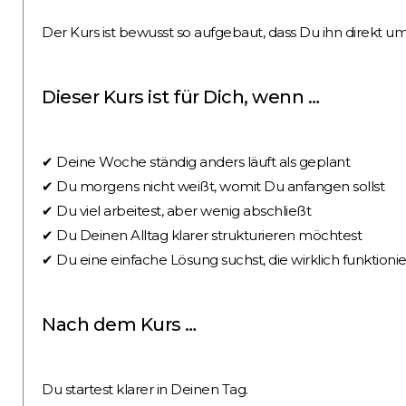
Der Kurs ist bewusst so aufgebaut, dass Du ihn direkt 
Dieser Kurs ist für Dich, wenn …
✔ Deine Woche ständig anders läuft als geplant
✔ Du morgens nicht weißt, womit Du anfangen sollst
✔ Du viel arbeitest, aber wenig abschließt
✔ Du Deinen Alltag klarer strukturieren möchtest
✔ Du eine einfache Lösung suchst, die wirklich funktionie
Nach dem Kurs …
Du startest klarer in Deinen Tag.