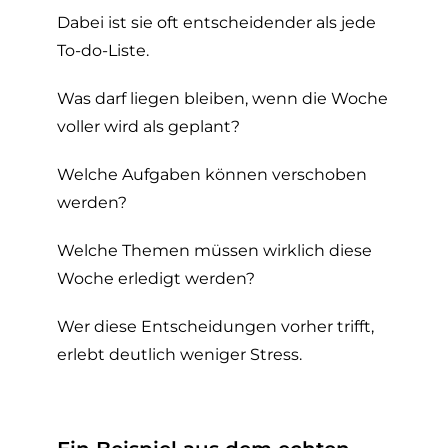
Dabei ist sie oft entscheidender als jede
To-do-Liste.
Was darf liegen bleiben, wenn die Woche
voller wird als geplant?
Welche Aufgaben können verschoben
werden?
Welche Themen müssen wirklich diese
Woche erledigt werden?
Wer diese Entscheidungen vorher trifft,
erlebt deutlich weniger Stress.