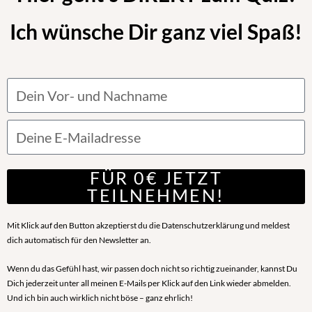
Ich wünsche Dir ganz viel Spaß!
FÜR 0€ JETZT
TEILNEHMEN!
Mit Klick auf den Button akzeptierst du die
Datenschutzerklärung
und meldest
dich automatisch für den Newsletter an.
Wenn du das Gefühl hast, wir passen doch nicht so richtig zueinander, kannst Du
Dich jederzeit unter all meinen E-Mails per Klick auf den Link wieder abmelden.
Und ich bin auch wirklich nicht böse – ganz ehrlich!